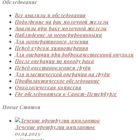
Обследование
Все анализы и обследования
Подозрение на рак молочной железы
Анализы при раке молочной железы
Наблюдение за неоперированными
Для неоперативного лечения
Перед курсом химиотерапии
Для операции при доброкачественной опухоли
После операции по поводу рака
Перед восстановлением груди
Для пластической операции на груди
Профилактическое обследование
Онкологическая комиссия
Где обследоваться в Санкт-Петербурге
Новые Статьи
Лечение протрузии имплантов
01.04.2025
/