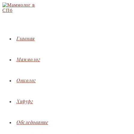
Перейти
к
содержимому
Главная
Маммолог
Онколог
Хирург
Обследование