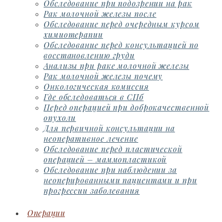
Обследование при подозрении на рак
Рак молочной железы после
Обследование перед очередным курсом
химиотерапии
Обследование перед консультацией по
восстановлению груди
Анализы при раке молочной железы
Рак молочной железы почему
Онкологическая комиссия
Где обследоваться в СПб
Перед операцией при доброкачественной
опухоли
Для первичной консультации на
неоперативное лечение
Обследование перед пластической
операцией – маммопластикой
Обследование при наблюдении за
неоперированными пациентами и при
прогрессии заболевания
Операции