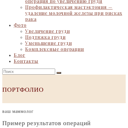
операция по увеличению груди
Профилактическая мастэктомия —
удаление молочной железы при рисках
рака
Фото
Увеличение груди
Подтяжка груди
Уменьшение груди
Комплексные операции
Блог
Контакты
ПОРТФОЛИО
ваш маммолог
Пример
результатов
операций