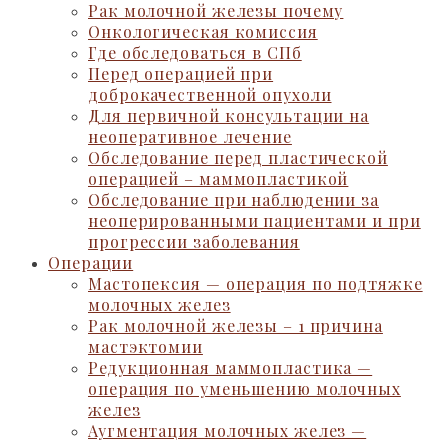
Рак молочной железы почему
Онкологическая комиссия
Где обследоваться в СПб
Перед операцией при
доброкачественной опухоли
Для первичной консультации на
неоперативное лечение
Обследование перед пластической
операцией – маммопластикой
Обследование при наблюдении за
неоперированными пациентами и при
прогрессии заболевания
Операции
Мастопексия — операция по подтяжке
молочных желез
Рак молочной железы – 1 причина
мастэктомии
Редукционная маммопластика —
операция по уменьшению молочных
желез
Аугментация молочных желез —