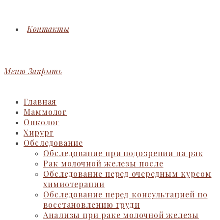
Контакты
Меню
Закрыть
Главная
Маммолог
Онколог
Хирург
Обследование
Обследование при подозрении на рак
Рак молочной железы после
Обследование перед очередным курсом
химиотерапии
Обследование перед консультацией по
восстановлению груди
Анализы при раке молочной железы