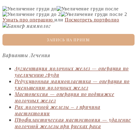
Узнать про операцию
или
Посмотреть портфолио
ЗАПИСЬ НА ПРИЕМ
Варианты Лечения
Аугментация молочных желез — операция по
увеличению груди
Редукционная маммопластика — операция по
уменьшению молочных желез
Мастопексия — операция по подтяжке
молочных желез
Рак молочной железы – 1 причина
мастэктомии
Профилактическая мастэктомия — удаление
молочной железы при рисках рака