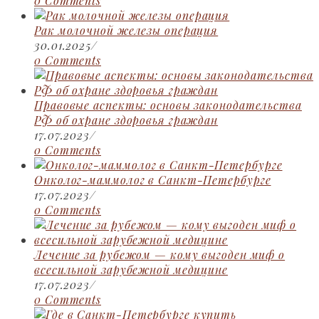
0 Comments
Рак молочной железы операция
30.01.2025
/
0 Comments
Правовые аспекты: основы законодательства
РФ об охране здоровья граждан
17.07.2023
/
0 Comments
Онколог-маммолог в Санкт-Петербурге
17.07.2023
/
0 Comments
Лечение за рубежом — кому выгоден миф о
всесильной зарубежной медицине
17.07.2023
/
0 Comments