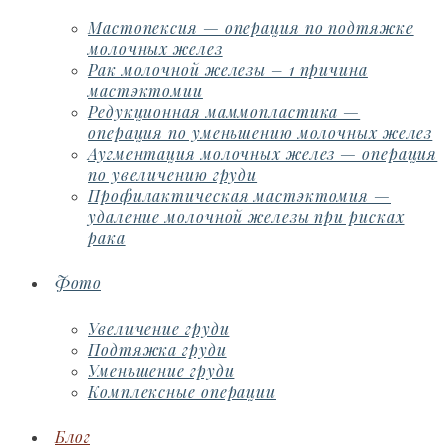
Мастопексия — операция по подтяжке
молочных желез
Рак молочной железы – 1 причина
мастэктомии
Редукционная маммопластика —
операция по уменьшению молочных желез
Аугментация молочных желез — операция
по увеличению груди
Профилактическая мастэктомия —
удаление молочной железы при рисках
рака
Фото
Увеличение груди
Подтяжка груди
Уменьшение груди
Комплексные операции
Блог