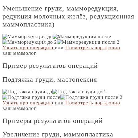
Уменьшение груди, мамморедукция,
редукция молочных желёз, редукционная
маммопластика)
Узнать про операцию
или
Посмотреть портфолио
ваш маммолог
Пример
результатов
операций
Подтяжка груди, мастопексия
Узнать про операцию
или
Посмотреть портфолио
ваш маммолог
Примеры
результатов
операций
Увеличение груди, маммопластика