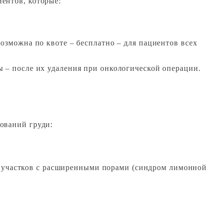
ентов, которые:
озможна по квоте – бесплатно – для пациентов всех
ы – после их удаления при онкологической операции.
ований груди:
х участков с расширенными порами (синдром лимонной