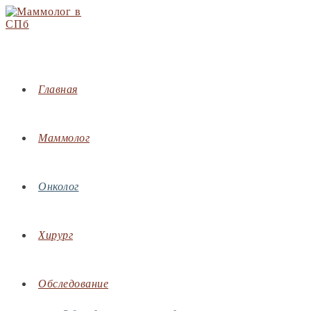
Перейти
к
содержимому
Главная
Маммолог
Онколог
Хирург
Обследование