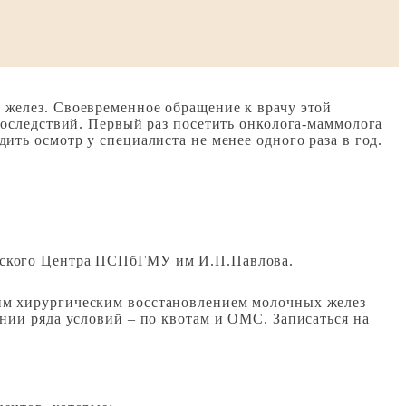
 желез. Своевременное обращение к врачу этой
последствий. Первый раз посетить онколога-маммолога
ить осмотр у специалиста не менее одного раза в год.
ческого Центра ПСПбГМУ им И.П.Павлова.
им хирургическим восстановлением молочных желез
нии ряда условий – по квотам и ОМС. Записаться на