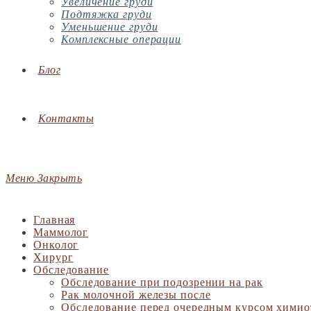
Увеличение груди
Подтяжка груди
Уменьшение груди
Комплексные операции
Блог
Контакты
Меню
Закрыть
Главная
Маммолог
Онколог
Хирург
Обследование
Обследование при подозрении на рак
Рак молочной железы после
Обследование перед очередным курсом химио