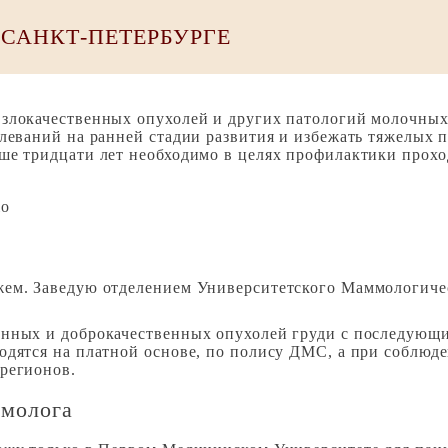
САНКТ-ПЕТЕРБУРГЕ
 злокачественных опухолей и других патологий молочных
олеваний на ранней стадии развития и избежать тяжелых 
ше тридцати лет необходимо в целях профилактики проход
io
стажем. Заведую отделением Университетского Маммологи
енных и доброкачественных опухолей груди с последующ
одятся на платной основе, по полису ДМС, а при соблюде
регионов.
ммолога