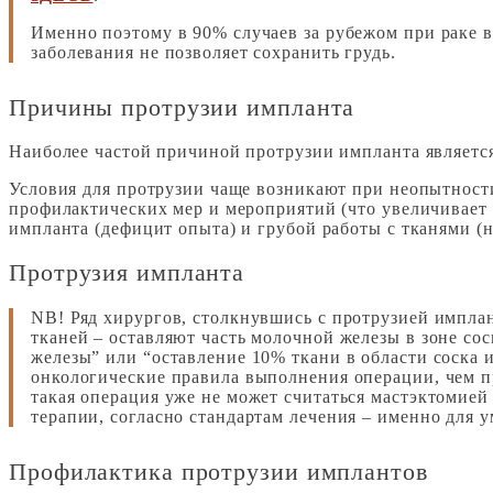
Именно поэтому в 90% случаев за рубежом при раке 
заболевания не позволяет сохранить грудь.
Причины протрузии импланта
Наиболее частой причиной протрузии импланта являетс
Условия для протрузии чаще возникают при неопытности
профилактических мер и мероприятий (что увеличивает
импланта (дефицит опыта) и грубой работы с тканями (
Протрузия импланта
NB! Ряд хирургов, столкнувшись с протрузией имплан
тканей – оставляют часть молочной железы в зоне со
железы” или “оставление 10% ткани в области соска и
онкологические правила выполнения операции, чем п
такая операция уже не может считаться мастэктомией 
терапии, согласно стандартам лечения – именно для 
Профилактика протрузии имплантов