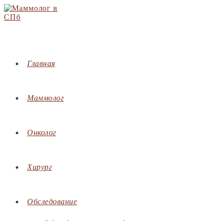
Перейти
к
содержимому
Главная
Маммолог
Онколог
Хирург
Обследование