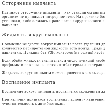
Отторжение импланта
Истинное отторжение импланта – как реакция организма
организм не принимает инородное тело. На практике бо
установки, либо осталась в ране после хирургического
пациента.
Жидкость вокруг импланта
Появление жидкости вокруг импланта после удаления дре
количество перипротезной жидкости есть всегда. Трад
пациентки. Пункция без УЗИ-контроля (на ощупь) несёт
Если объём жидкости значителен, а число пункций необх
профилактически назначается антибактериальная терапи
Жидкость вокруг импланта может привести к его смеще
Воспаление импланта
Воспаление вокруг импланта проявляется скоплением жи
При наличии признаков воспаления пациенту назначают
чувствительность к антибиотикам.