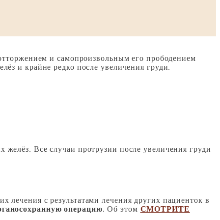
о отторжением и самопроизвольным его прободением
лёз и крайне редко после увеличения груди.
 желёз. Все случаи протрузии после увеличения груди
их лечения с результатами лечения других пациенток в
органосохранную операцию
. Об этом
СМОТРИТЕ