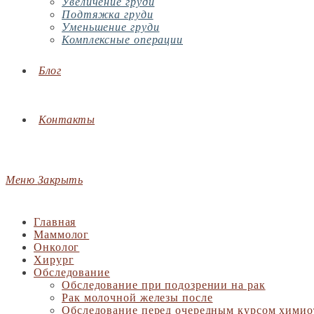
Увеличение груди
Подтяжка груди
Уменьшение груди
Комплексные операции
Блог
Контакты
Меню
Закрыть
Главная
Маммолог
Онколог
Хирург
Обследование
Обследование при подозрении на рак
Рак молочной железы после
Обследование перед очередным курсом химио