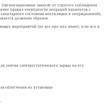
 Организационные зависят от строгого соблюдения
ение правил очерёдности операций пациенток с
 санитарного состояния вентиляции в операционной).
ивается должным образом.
щих мероприятий (не все про них знают, и не все в
я снятия электростатического заряда на его
для облегчения их установки
Ь