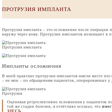
ПРОТРУЗИЯ ИМПЛАНТА
Протрузия импланта – это осложнение после операции 
наружу через кожу. Протрузии имплантов возникают в п
Протрузия импланта
Импланты осложнения
В моей практике протрузии имплантов имели место пос
– не мои – по обращениям пациенток, оперированных у 
Протрузия
Оценивая ретроспективно осложнения у пациенток пос
той же стадии болезни, я отчётливо осознал, что
вмес
ЗДЕСЬ
.