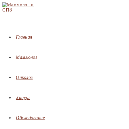
Перейти
к
содержимому
Главная
Маммолог
Онколог
Хирург
Обследование