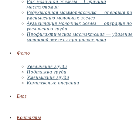
Рак молочной железы – 1 причина
мастэктомии
Редукционная маммопластика — операция по
уменьшению молочных желез
Аугментация молочных желез — операция по
увеличению груди
Профилактическая мастэктомия — удаление
молочной железы при рисках рака
Фото
Увеличение груди
Подтяжка груди
Уменьшение груди
Комплексные операции
Блог
Контакты