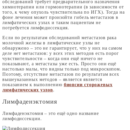
обследований требует предварительного назначения
химиотерапии или гормонотерапии (в зависимости от
того, к чему опухоль чувствительна по ИГХ). Тогда на
фоне лечения может произойти гибель метастазов в
лимфатических узлах и таким пациентам не
потребуется лимфодиссекция.
Если по результатам обследований метастазов рака
молочной железы в лимфатические узлы не
обнаружено – это не гарантирует, что у них на самом
деле нет метастазов: у всех этих методов есть порог
чувствительности – когда они ещё ничего не
показывают, а метастазы уже есть. Просто они ещё
настолько малы, что видны только под микроскопом.
Поэтому, отсутствие метастазов по результатам всех
вышеуказанных методов – является является
показанием к выполнению
биопсии сторожевых
лимфатических узлов
.
Лимфаденэктомия
Лимфаденэктомия – это ещё одно название
лимфодиссекции.