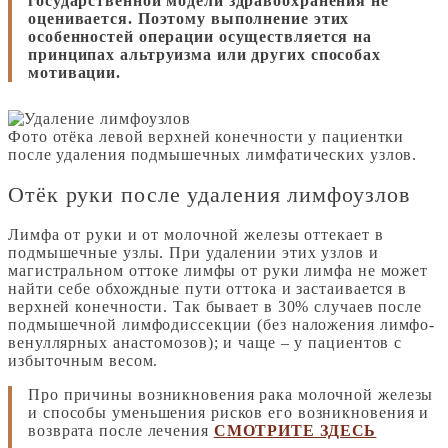
государственной модели здравоохранения не
оценивается. Поэтому выполнение этих
особенностей операции осуществляется на
принципах альтруизма или других способах
мотивации.
Фото отёка левой верхней конечности у пациентки
после удаления подмышечных лимфатических узлов.
Отёк руки после удаления лимфоузлов
Лимфа от руки и от молочной железы оттекает в
подмышечные узлы. При удалении этих узлов и
магистральном оттоке лимфы от руки лимфа не может
найти себе обхождные пути оттока и застаивается в
верхней конечности. Так бывает в 30% случаев после
подмышечной лимфодиссекции (без наложения лимфо-
венуллярных анастомозов); и чаще – у пациентов с
избыточным весом.
Про причины возникновения рака молочной железы
и способы уменьшения рисков его возникновения и
возврата после лечения
СМОТРИТЕ ЗДЕСЬ