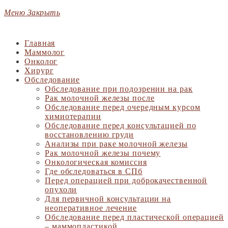
Меню
Закрыть
Главная
Маммолог
Онколог
Хирург
Обследование
Обследование при подозрении на рак
Рак молочной железы после
Обследование перед очередным курсом
химиотерапии
Обследование перед консультацией по
восстановлению груди
Анализы при раке молочной железы
Рак молочной железы почему
Онкологическая комиссия
Где обследоваться в СПб
Перед операцией при доброкачественной
опухоли
Для первичной консультации на
неоперативное лечение
Обследование перед пластической операцией
– маммопластикой