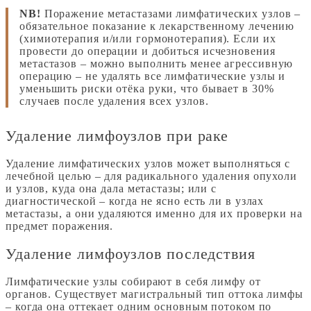
NB!
Поражение метастазами лимфатических узлов –
обязательное показание к лекарственному лечению
(химиотерапия и/или гормонотерапия). Если их
провести до операции и добиться исчезновения
метастазов – можно выполнить менее агрессивную
операцию – не удалять все лимфатические узлы и
уменьшить риски отёка руки, что бывает в 30%
случаев после удаления всех узлов.
Удаление лимфоузлов при раке
Удаление лимфатических узлов может выполняться с
лечебной целью – для радикального удаления опухоли
и узлов, куда она дала метастазы; или с
диагностической – когда не ясно есть ли в узлах
метастазы, а они удаляются именно для их проверки на
предмет поражения.
Удаление лимфоузлов последствия
Лимфатические узлы собирают в себя лимфу от
органов. Существует магистральный тип оттока лимфы
– когда она оттекает одним основным потоком по