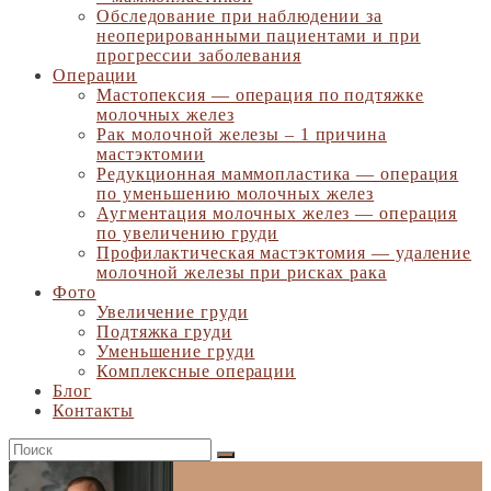
Обследование при наблюдении за
неоперированными пациентами и при
прогрессии заболевания
Операции
Мастопексия — операция по подтяжке
молочных желез
Рак молочной железы – 1 причина
мастэктомии
Редукционная маммопластика — операция
по уменьшению молочных желез
Аугментация молочных желез — операция
по увеличению груди
Профилактическая мастэктомия — удаление
молочной железы при рисках рака
Фото
Увеличение груди
Подтяжка груди
Уменьшение груди
Комплексные операции
Блог
Контакты